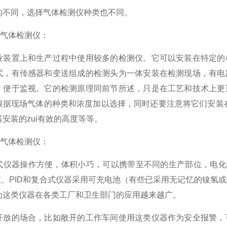
的不同，选择气体检测仪种类也不同。
式气体检测仪：
业装置上和生产过程中使用较多的检测仪。它可以安装在特定的
式，有传感器和变送组成的检测头为一体安装在检测现场，有电
，便于监视。它的检测原理同前节所述，只是在工艺和技术上更
根据现场气体的种类和浓度加以选择，同时还要注意将它们安装在
安装的zui有效的高度等等。
式气体检测仪：
式仪器操作方便，体积小巧，可以携带至不同的生产部位，电化学
测仪、PID和复合式仪器采用可充电池（有些已采用无记忆的镍氢
为这类仪器在各类工厂和卫生部门的应用越来越广。
开放的场合，比如敞开的工作车间使用这类仪器作为安全报警，