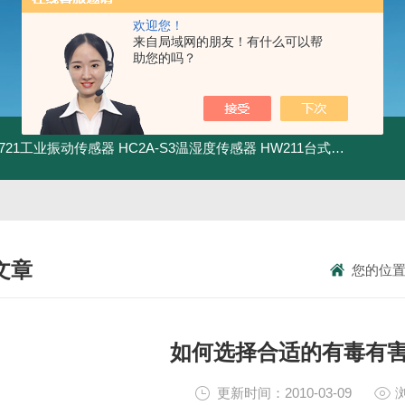
欢迎您！
来自局域网的朋友！有什么可以帮
助您的吗？
5.721工业振动传感器
HC2A-S3温湿度传感器
HW211台式数显酸度计
文章
您的位
NICAL ARTICLES
如何选择合适的有毒有
更新时间：2010-03-09