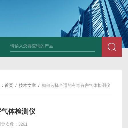
AZ86032荧光溶氧水质检测仪
DA501DM5E超声波测头
SHB-1K 
置：
首页
/
技术文章
/
如何选择合适的有毒有害气体检测仪
害气体检测仪
浏览次数：3261