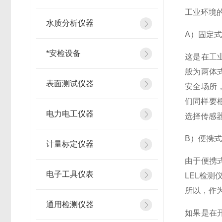
工业环境
水质分析仪器
A）固定
*安检设备
这是在工
般为两体
表面测试仪器
安全场所
们同样要
电力电工仪器
选择传感器
B）便携
计量标定仪器
由于便携
电子工具仪表
LEL检
所以，作
通用检测仪器
如果是在