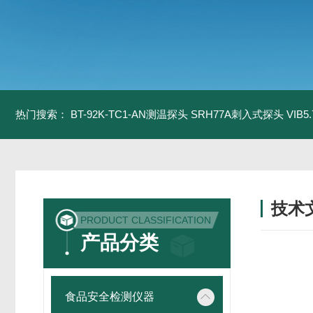
热门搜索：
BT-92K-TC1-AN测温探头
SRH77A刺入式探头
VIB
技术
PRODUCT CLASSIFICATION
/ TECH
产品分类
食品安全检测仪器