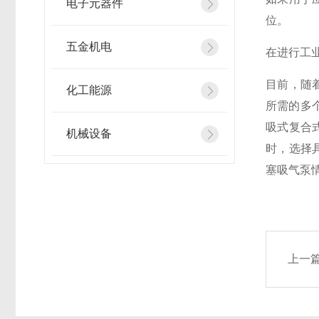
电子元器件
位。
五金机电
在进行工
目前，随
化工能源
所需的多
吸式复合
机械设备
时，选择
塞吸气泵
上一