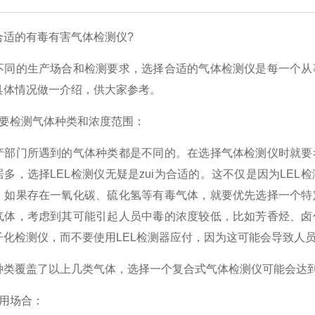
合适的有毒有害气体检测仪?
不同的生产场合和检测要求，选择合适的气体检测仪是每一个从
具体情况做一介绍，供大家参考。
所要检测气体种类和浓度范围：
产部门所遇到的气体种类都是不同的。在选择气体检测仪时就要
居多，选择LEL检测仪无疑是zui为合适的。这不仅是因为LE
。如果存在一氧化碳、硫化氢等有毒气体，就要优先选择一个特
气体，考虑到其可能引起人员中毒的浓度较低，比如芳香烃、卤
子化检测仪，而不要使用LEL检测器应付，因为这可能会导致人
种类覆盖了以上几类气体，选择一个复合式气体检测仪可能会达
使用场合：