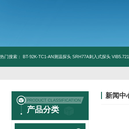
热门搜索：
BT-92K-TC1-AN测温探头
SRH77A刺入式探头
VIB5.
新闻中
PRODUCT CLASSIFICATION
产品分类