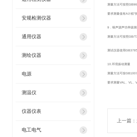
测量方法可按照GB96
要求测量值有A计权“
安规检测仪器
9．噪声源声功率
通用仪器
测量方法可按照GB/
测试仪器使用GB37
测绘仪器
10.环境振动测
电源
测量方法可按GB10
要求测量VAL、VL、
测温仪
仪器仪表
上一篇：
电工电气