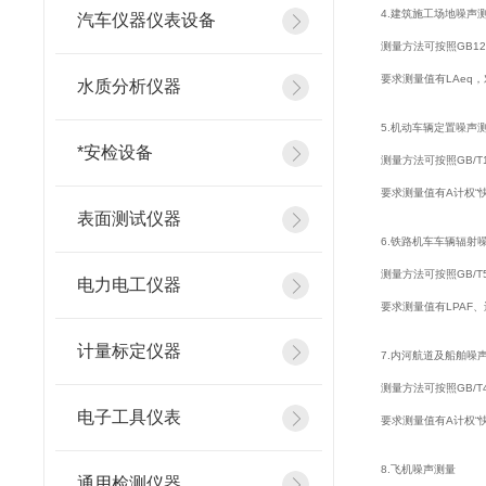
4.建筑施工场地
汽车仪器仪表设备
测量方法可按照GB1
要求测量值有LAeq
水质分析仪器
5.机动车辆定置
*安检设备
测量方法可按照GB/
要求测量值有A计权“
表面测试仪器
6.铁路机车车辆
测量方法可按照GB/
电力电工仪器
要求测量值有LPAF
计量标定仪器
7.内河航道及船
测量方法可按照GB/
电子工具仪表
要求测量值有A计权“
8.飞机噪声测量
通用检测仪器