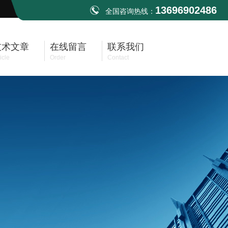
13696902486
全国咨询热线：
技术文章
在线留言
联系我们
icle
Order
Contact