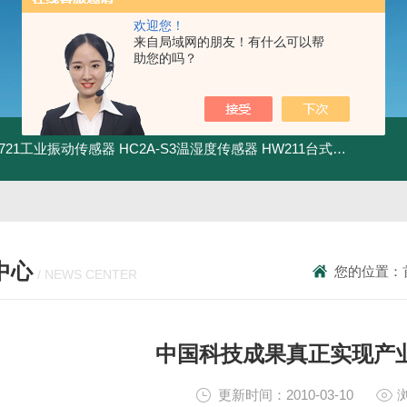
欢迎您！
来自局域网的朋友！有什么可以帮
助您的吗？
5.721工业振动传感器
HC2A-S3温湿度传感器
HW211台式数显酸度计
中心
您的位置：
/ NEWS CENTER
中国科技成果真正实现产
更新时间：2010-03-10