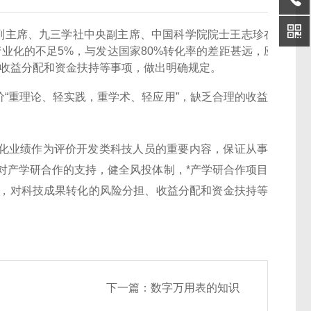
副主席、九三学社中央副主席、中国科学院院士王志珍在
业化的不足5%，与发达国家80%转化率的差距甚远，应
收益分配和资金扶持等事项，做出明确规定。
重理论、轻实践，重学术、轻应用”，缺乏合理的收益
业绩作为评价开发类科技人员的重要内容，保证从事
对产学研合作的支持，健全风投体制，*产学研合作项目
》，对科技成果转化的风险分担、收益分配和资金扶持等
下一篇：
数字万用表的知识