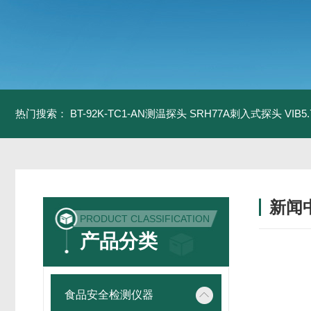
热门搜索：
BT-92K-TC1-AN测温探头
SRH77A刺入式探头
VIB
新闻
PRODUCT CLASSIFICATION
产品分类
食品安全检测仪器