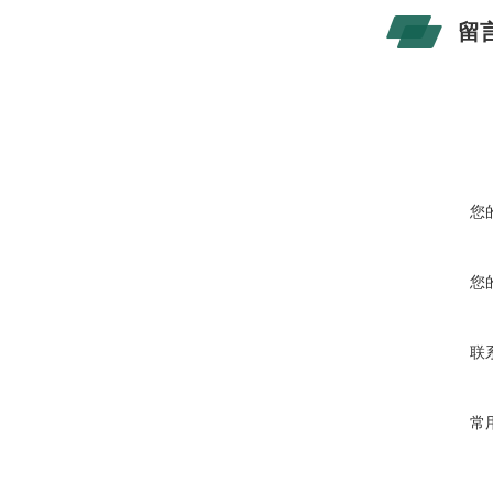
留
您
您
联
常