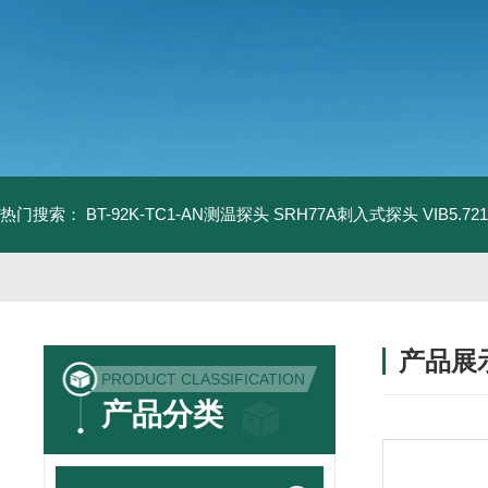
热门搜索：
BT-92K-TC1-AN测温探头
SRH77A刺入式探头
VIB5.
产品展
PRODUCT CLASSIFICATION
产品分类