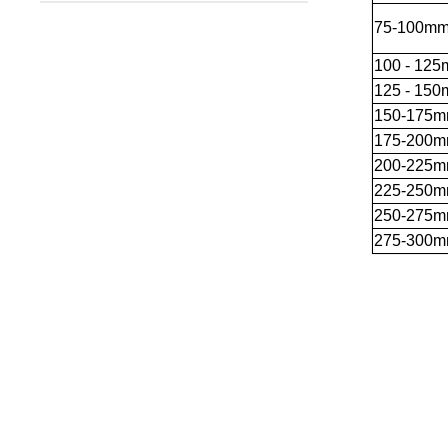
75
-100m
100 -
125
125 -
150
150
-175
175
-200
200
-225
225
-250
250
-275
275
-300