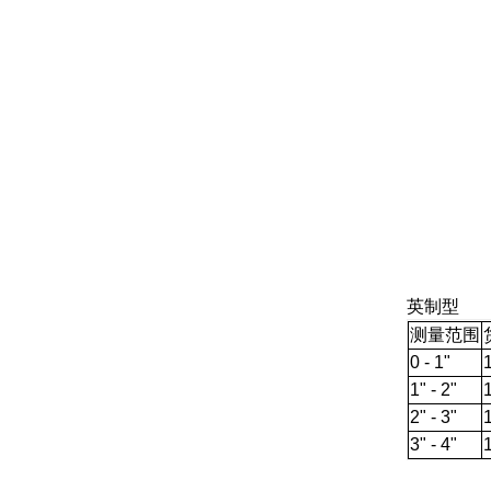
英制型
测量范围
0 - 1"
1" - 2"
2" - 3"
3" - 4"