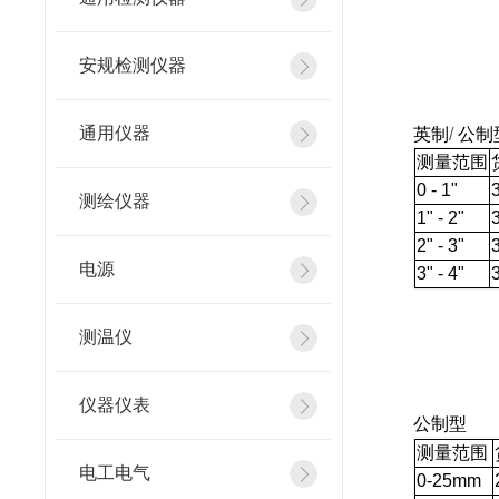
安规检测仪器
通用仪器
英制
/
公制
测量范围
0 - 1"
测绘仪器
1" - 2"
2" - 3"
电源
3" - 4"
测温仪
仪器仪表
公制型
测量范围
电工电气
0
-25mm