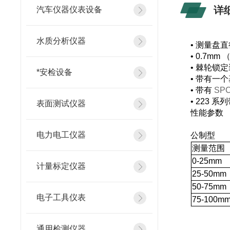
详
汽车仪器仪表设备
水质分析仪器
•
测量盘直
•
0.7mm
•
棘轮锁定
*安检设备
•
带有一个
•
带有
SP
• 223
系列
表面测试仪器
性能参数
电力电工仪器
公制型
测量范围
0
-25mm
计量标定仪器
25
-50mm
50
-75mm
电子工具仪表
75
-100m
通用检测仪器