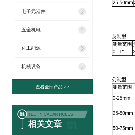
25
-50mm
电子元器件
五金机电
英制型
测量范围
化工能源
0 - 1"
机械设备
公制型
查看全部产品 >>
测量范围
0
-25mm
25
-50mm
TECHNICAL ARTICLES
相关文章
50
-75mm