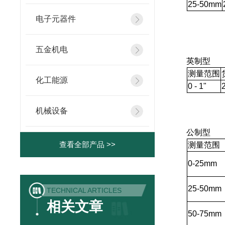
25
-50mm
电子元器件
五金机电
英制型
测量范围
化工能源
0 - 1"
机械设备
公制型
查看全部产品 >>
测量范围
0
-25mm
25
-50mm
TECHNICAL ARTICLES
相关文章
50
-75mm