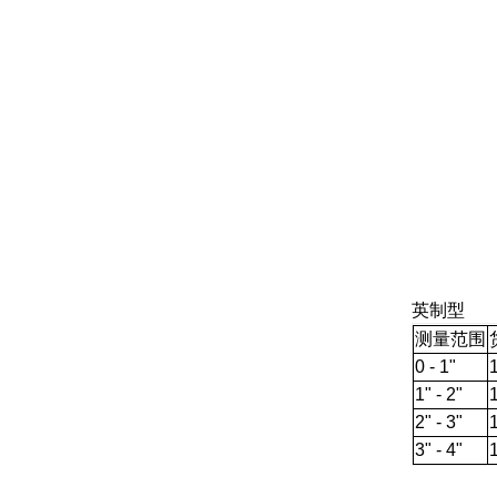
英制型
测量范围
0 - 1"
1" - 2"
2" - 3"
3" - 4"