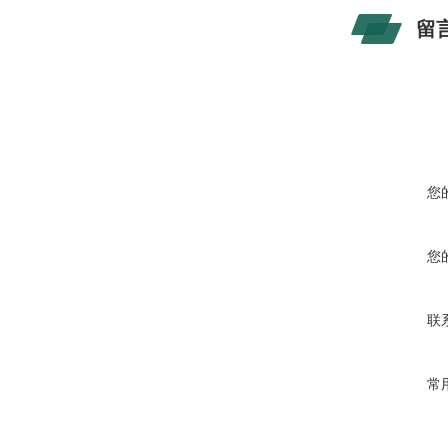
留
您
您
联
常