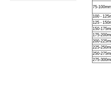
75
-100m
100 -
125
125 -
150
150
-175
175
-200
200
-225
225
-250
250
-275
275
-300