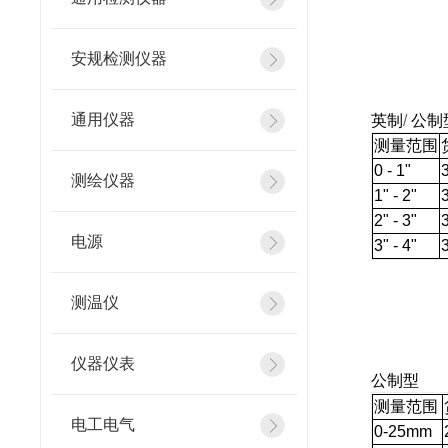
安规检测仪器
通用仪器
英制
/
公制
测量范围
0 - 1"
测绘仪器
1" - 2"
2" - 3"
电源
3" - 4"
测温仪
仪器仪表
公制型
测量范围
电工电气
0
-25mm