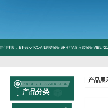
热门搜索：
BT-92K-TC1-AN测温探头
SRH77A刺入式探头
VIB5.
产品展
PRODUCT CLASSIFICATION
产品分类