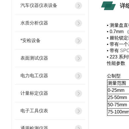
详
汽车仪器仪表设备
水质分析仪器
•
测量盘直
•
0.7mm
•
棘轮锁定
*安检设备
•
带有一个
•
带有
SP
• 223
系列
表面测试仪器
性能参数
电力电工仪器
公制型
测量范围
0
-25mm
计量标定仪器
25
-50mm
50
-75mm
电子工具仪表
75
-100m
通用检测仪器