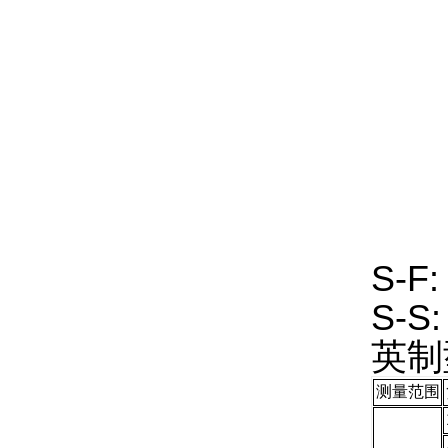
S-F
S-S
英制
测量范围