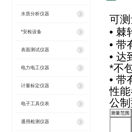
水质分析仪器
可测
•
棘
*安检设备
•
带
表面测试仪器
•
达
*
不
电力电工仪器
•
带
计量标定仪器
性能
公制
电子工具仪表
测量范围
通用检测仪器