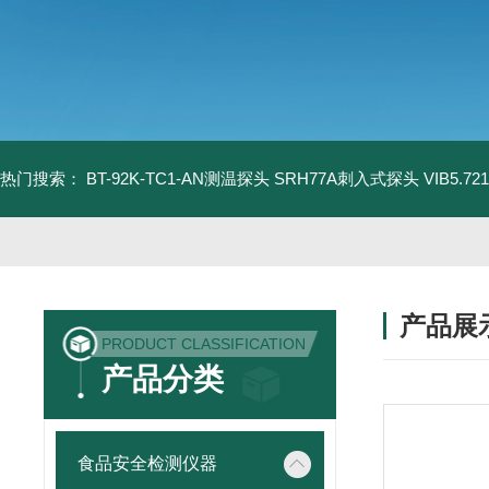
热门搜索：
BT-92K-TC1-AN测温探头
SRH77A刺入式探头
VIB5.
产品展
PRODUCT CLASSIFICATION
产品分类
食品安全检测仪器