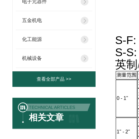
电子元器件
五金机电
S-F
化工能源
S-S
机械设备
英制
测量范围
查看全部产品 >>
0 - 1"
TECHNICAL ARTICLES
相关文章
1" - 2"