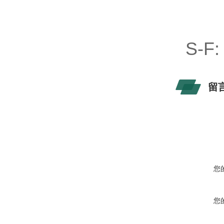
S-F
留
您
您