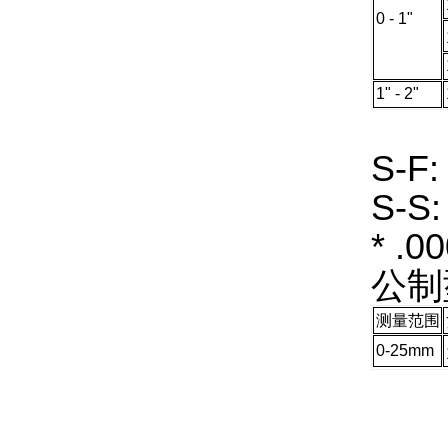
0 - 1"
1" - 2"
S-F
S-S
* .0
公制
测量范围
0
-25mm