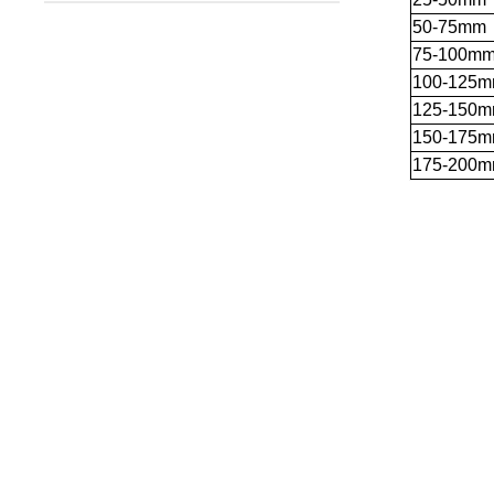
50-75mm
75-100m
100-125
125-150
150-175
175-200