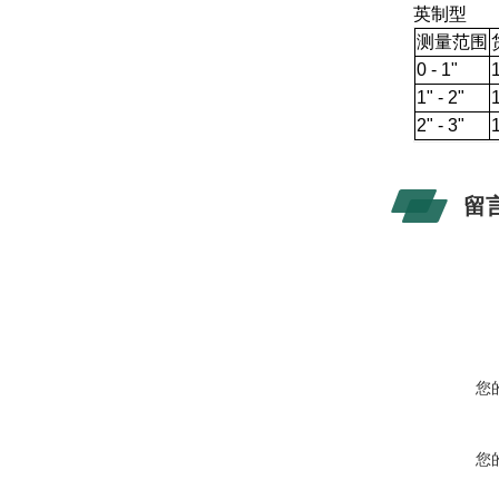
英制
测量范围
0 - 1"
1" - 2"
2" - 3"
留
您
您