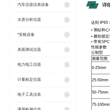
详
汽车仪器仪表设备
水质分析仪器
达到 IP6
•
测砧和心
*安检设备
•
棘轮锁定
•
带有SPC
性能参数
表面测试仪器
公制
测量范围
电力电工仪器
0-25mm
计量标定仪器
25-50mm
50-75mm
电子工具仪表
75-100m
通用检测仪器