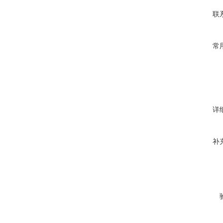
联
常
详
补