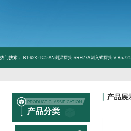
热门搜索：
BT-92K-TC1-AN测温探头
SRH77A刺入式探头
VIB5.
产品展
PRODUCT CLASSIFICATION
产品分类