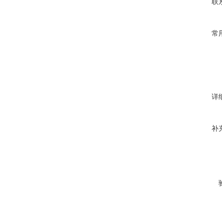
联
常
详
补