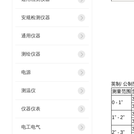
安规检测仪器
通用仪器
测绘仪器
电源
英制
/
公制
测温仪
测量范围
0 - 1"
仪器仪表
1" - 2"
电工电气
2" - 3"