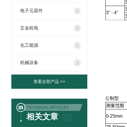
电子元器件
3" - 4"
五金机电
化工能源
机械设备
查看全部产品 >>
公制型
测量范围
TECHNICAL ARTICLES
相关文章
0
-25mm
25
-50mm