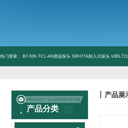
热门搜索：
BT-92K-TC1-AN测温探头
SRH77A刺入式探头
VIB5.
产品展
PRODUCT CLASSIFICATION
产品分类