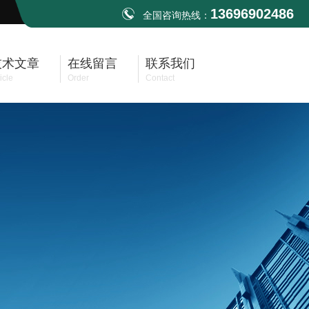
13696902486
全国咨询热线：
技术文章
在线留言
联系我们
icle
Order
Contact