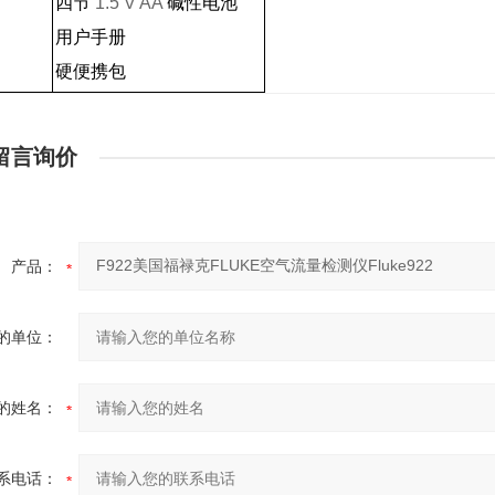
四节
1.5 V AA
碱性电池
用户手册
硬便携包
留言询价
产品：
的单位：
的姓名：
系电话：