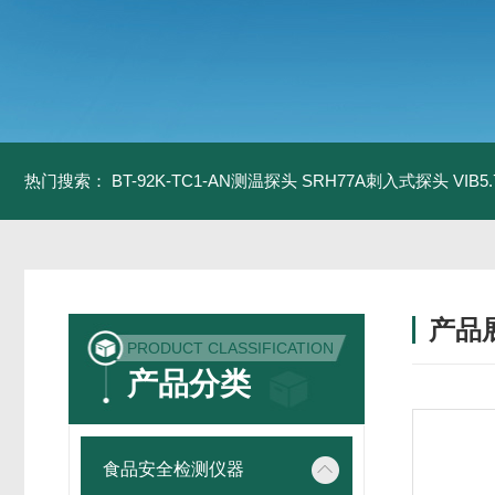
热门搜索：
BT-92K-TC1-AN测温探头
SRH77A刺入式探头
VIB
产品
PRODUCT CLASSIFICATION
产品分类
食品安全检测仪器