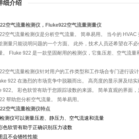
详细介绍
922
空气流量检测仪，
Fluke922
空气流量测量仪
922
空气流量检测仪是分析空气流量。 简单易用。 当今的
HVAC
差测量只能说明问题的一个方面。 此外，技术人员还希望在不
量。
Fluke 922
是一款坚固耐用的检测仪，它集压差、空气流量
922
空气流量检测仪针对用户的工作类型和工作场合专门进行设
uke 922
在激烈的市场竞争中脱颖而出。 高亮度的显示屏及结
e 922
。 彩色软管有助于您跟踪读数的来源。 简单直观的界面
922
帮助您分析空气流量。 简单易用。
922
空气流量检测仪特点
的检测仪可以测量压差、静压力、空气流速和流量
彩色软管有助于正确识别压力读数
用且不会牺牲性能