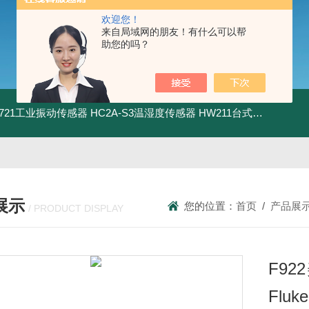
欢迎您！
来自局域网的朋友！有什么可以帮
助您的吗？
5.721工业振动传感器
HC2A-S3温湿度传感器
HW211台式数显酸度计
展示
您的位置：
首页
/
产品展
/ PRODUCT DISPLAY
F9
Fluk