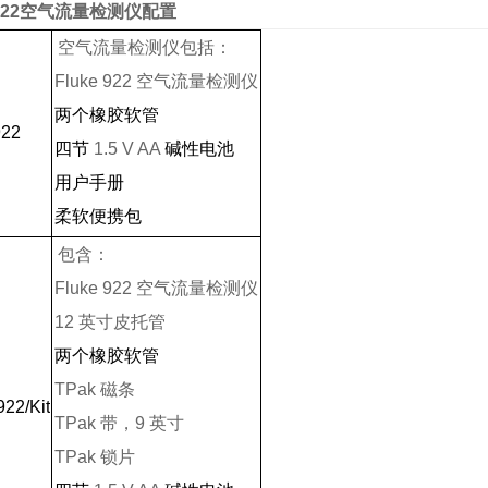
922
空气流量检测仪配置
空气流量检测仪包括：
Fluke 922
空气流量检测仪
两个橡胶软管
922
四节
1.5 V AA
碱性电池
用户手册
柔软便携包
包含：
Fluke 922
空气流量检测仪
12
英寸皮托管
两个橡胶软管
TPak
磁条
922/Kit
TPak
带，
9
英寸
TPak
锁片