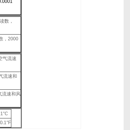
 0.0001
读数，
数，
2000
空气流速
气流速和
气流速和风
.1°C
0.1°F