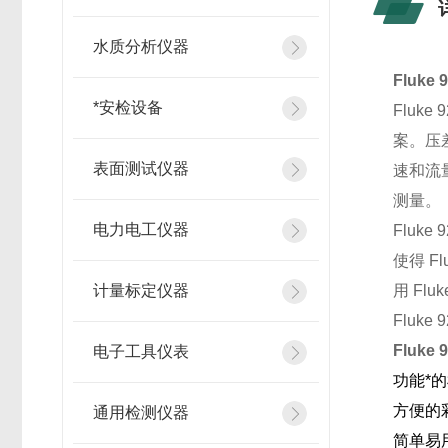
水质分析仪器
Fluke 
*安检设备
Fluke 
案。压
表面测试仪器
速和流
测量。
电力电工仪器
Fluke 
使得
Fl
计量标定仪器
用
Fluk
Fluke 
Fluke 
电子工具仪表
功能*
方便的
通用检测仪器
简单易