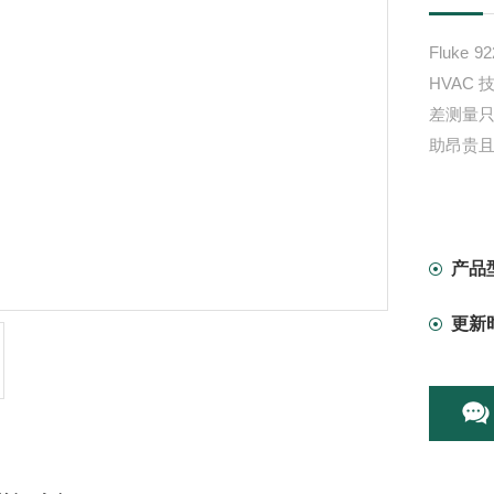
Fluk
HVAC
差测量
助昂贵
产品
更新