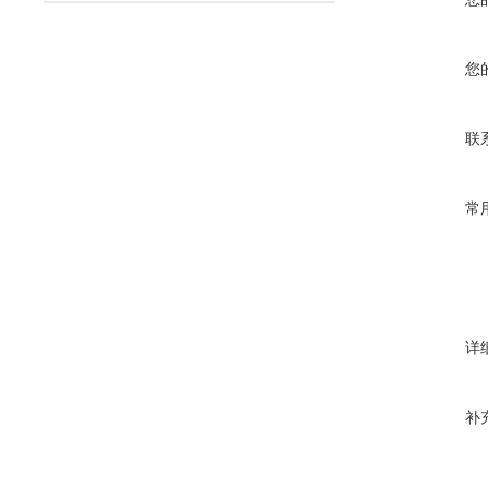
您
联
常
详
补