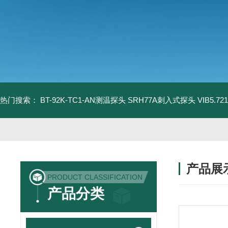
热门搜索：
BT-92K-TC1-AN测温探头
SRH77A刺入式探头
VIB5.
产品展
PRODUCT CLASSIFICATION
产品分类