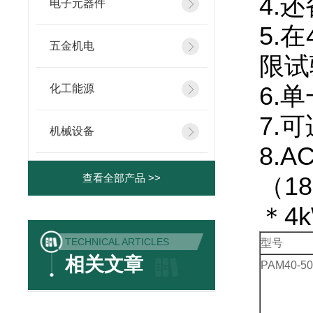
4.
电子元器件
5.
五金机电
限试
6.
化工能源
7.
机械设备
8.
查看全部产品 >>
（18
＊4
TECHNICAL ARTICLES
型号
相关文章
PAM40-5