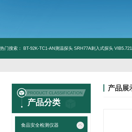
热门搜索：
BT-92K-TC1-AN测温探头
SRH77A刺入式探头
VIB5.
产品展
PRODUCT CLASSIFICATION
产品分类
食品安全检测仪器