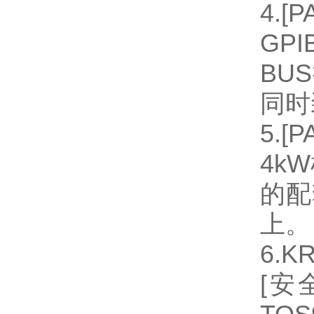
4.
GP
BU
同时
5.
4k
的配
上。
6.K
[安