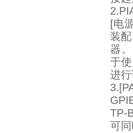
2.PI
[电
装配
器。支
于使
进行
3.
GP
TP
可同