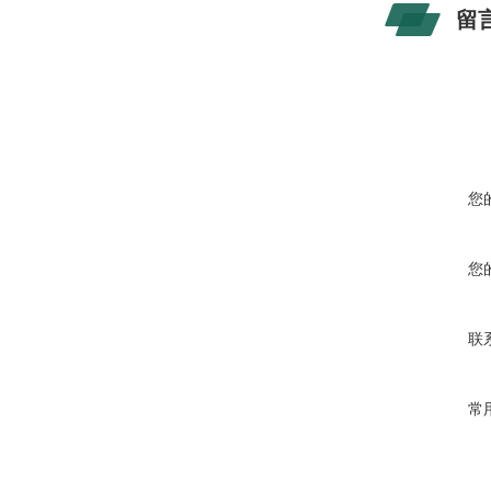
留
您
您
联
常