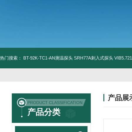
热门搜索：
BT-92K-TC1-AN测温探头
SRH77A刺入式探头
VIB5.
产品展
PRODUCT CLASSIFICATION
产品分类