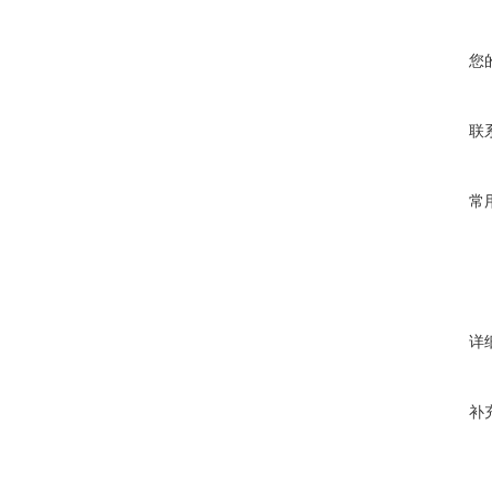
您
联
常
详
补