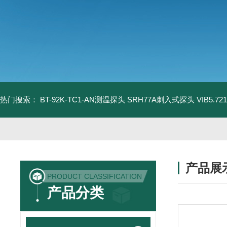
热门搜索：
BT-92K-TC1-AN测温探头
SRH77A刺入式探头
VIB5.
产品展
PRODUCT CLASSIFICATION
产品分类