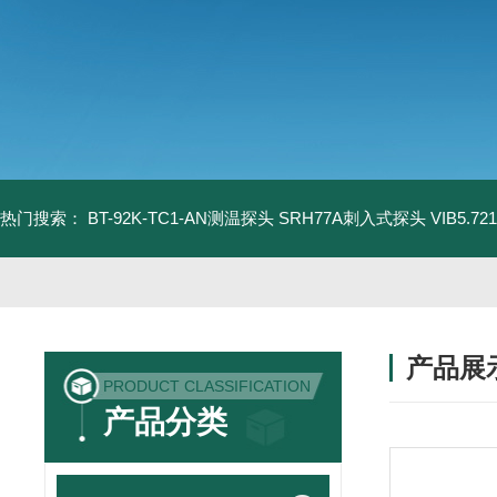
热门搜索：
BT-92K-TC1-AN测温探头
SRH77A刺入式探头
VIB5.
产品展
PRODUCT CLASSIFICATION
产品分类