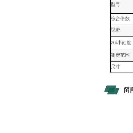
型号
综合倍数
视野
zui小刻度
测定范围
尺寸
留