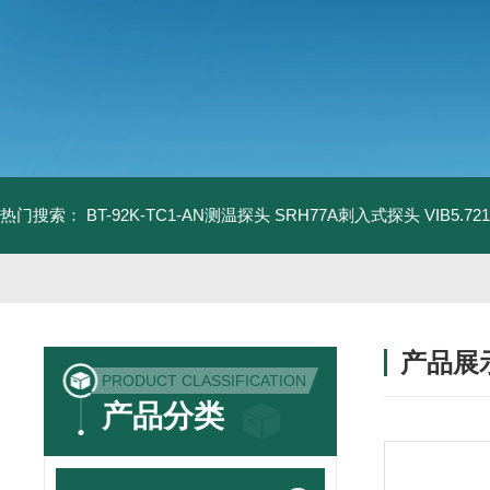
热门搜索：
BT-92K-TC1-AN测温探头
SRH77A刺入式探头
VIB5.
产品展
PRODUCT CLASSIFICATION
产品分类