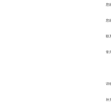
您
您
联
常
详
补