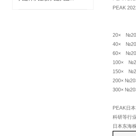
仪/TN2381的使用说明书
PEAK 202
20×
№20
40×
№20
60×
№20
100×
№2
150×
№2
200× №20
300× №20
PEAK
日本
科研等行
日本东海