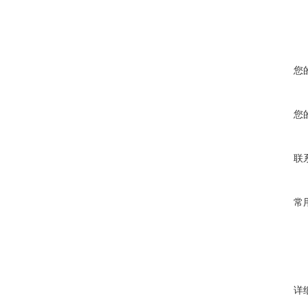
您
您
联
常
详