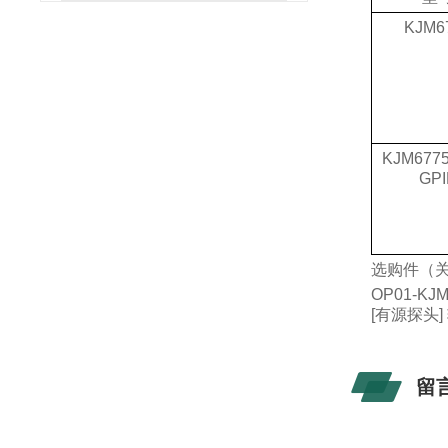
KJM6
KJM6775
GPI
选购件（
OP01-KJ
[
有源探头
]
留