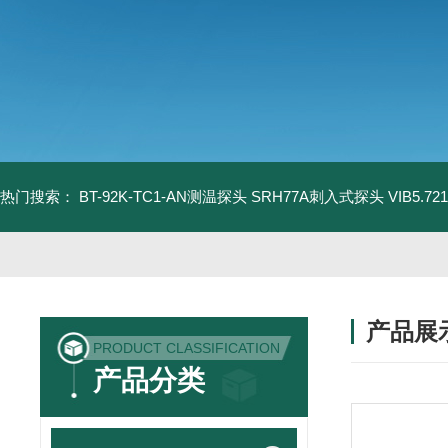
热门搜索：
BT-92K-TC1-AN测温探头
SRH77A刺入式探头
VIB5.
产品展
PRODUCT CLASSIFICATION
产品分类