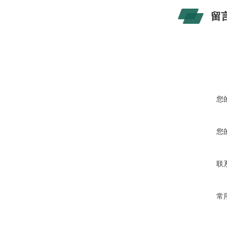
留
您
您
联
常