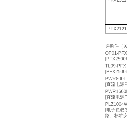
PFX2511
PFX2121
选购件
（
OP01-PF
[PFX2500
TL09-PFX
[PFX2500
PWR800L
[
直流电源
PWR1600
[
直流电源
PLZ1004
[
电子负载
路、标准