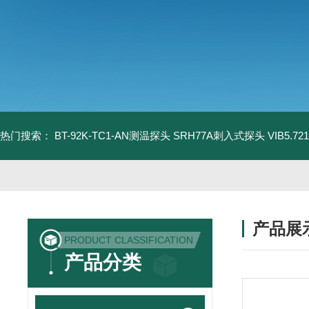
热门搜索：
BT-92K-TC1-AN测温探头
SRH77A刺入式探头
VIB5.
产品展
PRODUCT CLASSIFICATION
产品分类