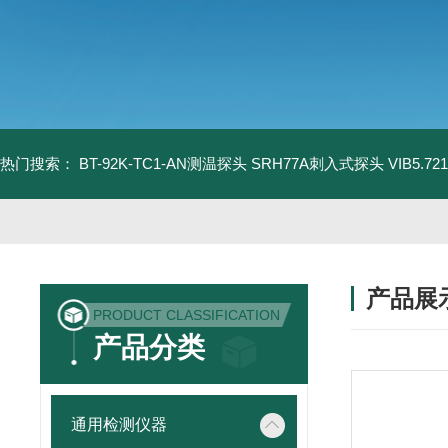
热门搜索：
BT-92K-TC1-AN测温探头
SRH77A刺入式探头
VIB5.
产品展
PRODUCT CLASSIFICATION
产品分类
通用检测仪器