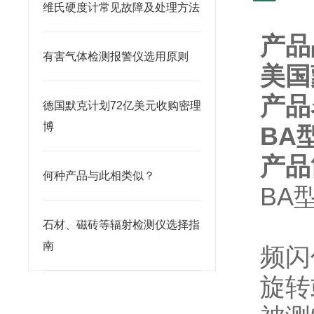
维氏硬度计常见故障及处理方法
产品
有害气体检测报警仪选用原则
美国
产品
德国默克计划72亿美元收购密理
博
BA
产品
何种产品与此相类似？
BA
石材、磁砖等辐射检测仪选择指
南
频闪
旋转