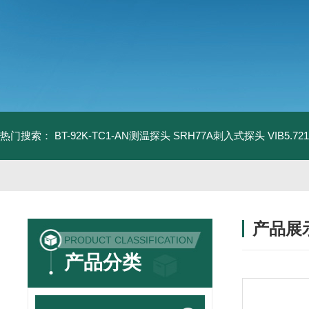
热门搜索：
BT-92K-TC1-AN测温探头
SRH77A刺入式探头
VIB5.
产品展
PRODUCT CLASSIFICATION
产品分类