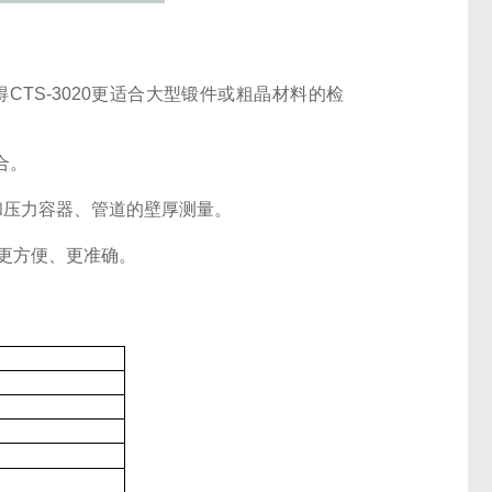
CTS-3020更适合大型锻件或粗晶材料的检
合。
和压力容器、管道的壁厚测量。
、更方便、更准确。