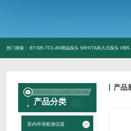
热门搜索：
BT-92K-TC1-AN测温探头
SRH77A刺入式探头
VIB
产品
PRODUCT CLASSIFICATION
产品分类
室内环境检测仪器