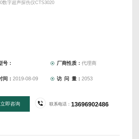
020数字超声探伤仪CTS3020
型号：
厂商性质：
代理商
时间：
2019-08-09
访 问 量：
2053
13696902486
立即咨询
联系电话：