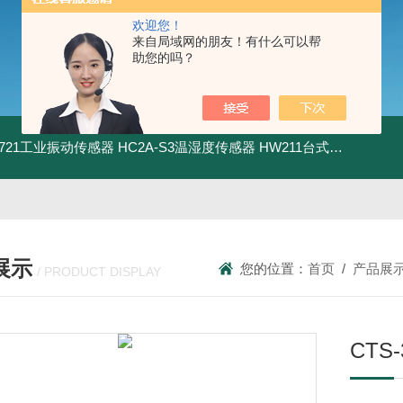
欢迎您！
来自局域网的朋友！有什么可以帮
助您的吗？
5.721工业振动传感器
HC2A-S3温湿度传感器
HW211台式数显酸度计
展示
您的位置：
首页
/
产品展
/ PRODUCT DISPLAY
CTS