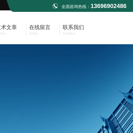
13696902486
全国咨询热线：
技术文章
在线留言
联系我们
icle
Order
Contact