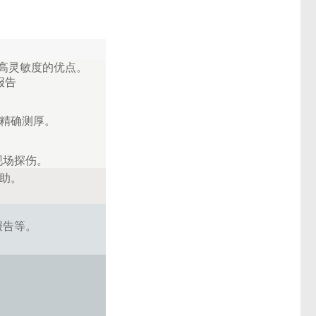
和高灵敏度的优点。
报告
或精确测厚。
现场探伤。
助。
报告等。