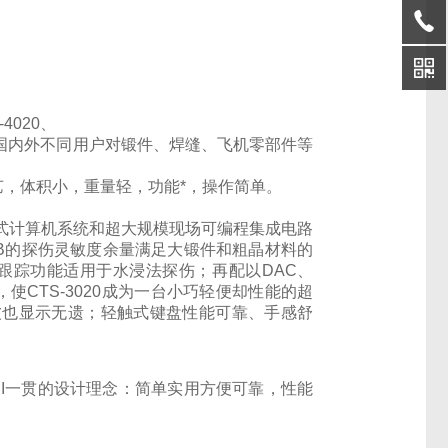
4020、
适合国内外不同用户对锻件、焊缝、飞机零部件等
*工艺，体积小，重量轻，功能*，操作简单。
入式计算机系统和超大规模现场可编程集成电路
B的探伤灵敏度余量满足大锻件和粗晶材料的
跟踪功能适用于水浸法探伤；再配以DAC、
使CTS-3020成为一台小巧轻便却性能的超
波也显示无遗；轻触式键盘性能可靠、手感舒
I一贯的设计理念：简单实用方便可靠，性能