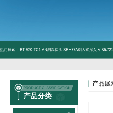
热门搜索：
BT-92K-TC1-AN测温探头
SRH77A刺入式探头
VIB5.
产品展
PRODUCT CLASSIFICATION
产品分类