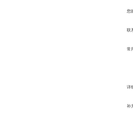
您
联
常
详
补