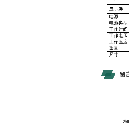
显示屏
电源
电池类型
工作时间
工作电压
工作温度
重量
尺寸
留
您