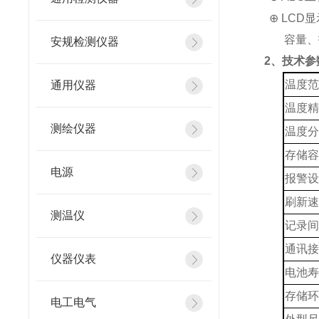
⊕
LCD
容量、
安规检测仪器
2
、技术参
温度
通用仪器
温度
测绘仪器
温度
存储
电源
报警
刷新
测温仪
记录
通讯
仪器仪表
电池
存储
电工电气