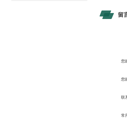
留
您
您
联
常