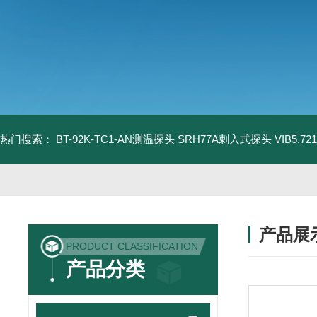
热门搜索：
BT-92K-TC1-AN测温探头
SRH77A刺入式探头
VIB5.
产品展
PRODUCT CLASSIFICATION
产品分类