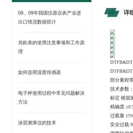
详
08、09年我国仪器仪表产业进
出口情况数据统计
兆欧表的使用注意事项和工作原
理
DTFB&
DTFB&
如何选用湿度传感器
部分量程
技术参数
电子秤使用过程中常见问题解决
标定 根据
方法
精确度 ±0.
过载量 1
涂层测厚仪的技术
安全过载 9