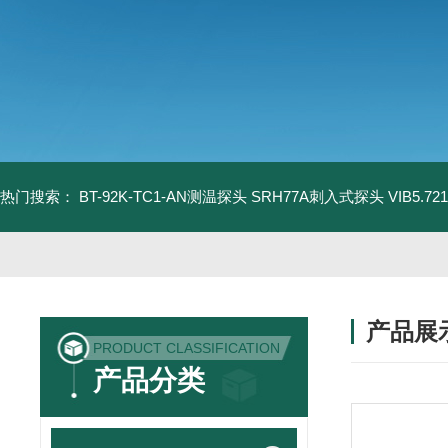
热门搜索：
BT-92K-TC1-AN测温探头
SRH77A刺入式探头
VIB5.
产品展
PRODUCT CLASSIFICATION
产品分类