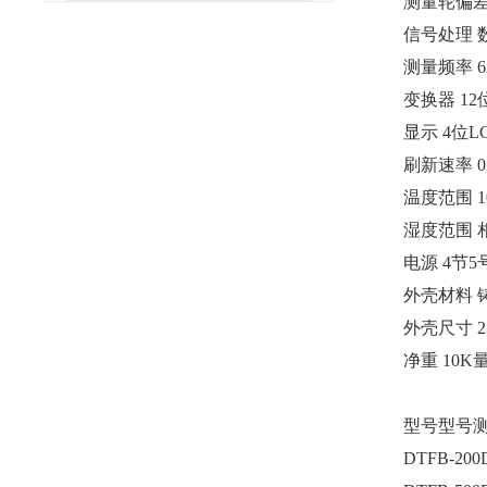
测量轮偏差 
信号处理 
测量频率 6
变换器 12
显示 4位L
刷新速率 
温度范围 10
湿度范围 
电源 4节
外壳材料 
外壳尺寸 23
净重 10K
型号型号
DTFB-200