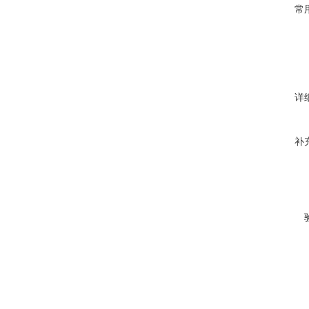
常
详
补