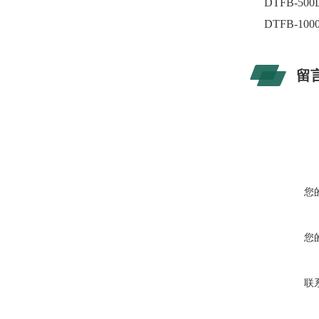
DTFB-500
DTFB-100
留
您
您
联