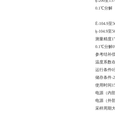
ķ-200至13
0.1℃分解
Ë-104.
ķ-104.
测量精度1℃
0.1℃分解0
参考结补偿精
温度系数在2
运行条件0
储存条件-2
使用时间1
电源（内部
电源（外
采样周期大