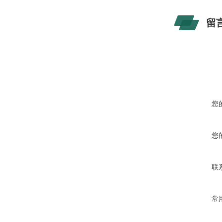
留
您
您
联
常