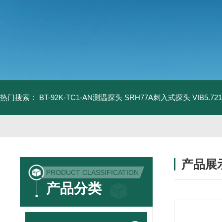
热门搜索：
BT-92K-TC1-AN测温探头
SRH77A刺入式探头
VIB5.
产品展
PRODUCT CLASSIFICATION
产品分类