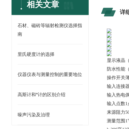
相关文章
详
石材、磁砖等辐射检测仪选择指
南
里氏硬度计的选择
显示液晶
防水性能（相
仪器仪表与测量控制的重要地位
操作开关
输入连接器
高斯计和*计的区别介绍
输入热电偶
输入点数1
来源阻力5
噪声污染及治理
测量范围1℃