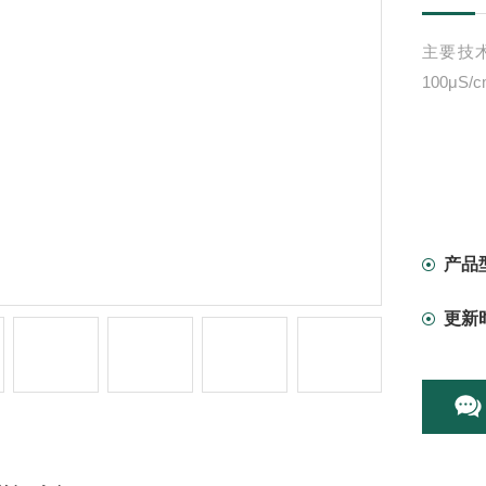
主要技术
100μS/
产品
更新