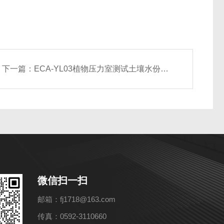
下一篇：
ECA-YL03植物压力室测试土壤水份条件环境影响因素植物中的水份
微信扫一扫
邮箱：fj1718@163.com
传真：0592-3110660