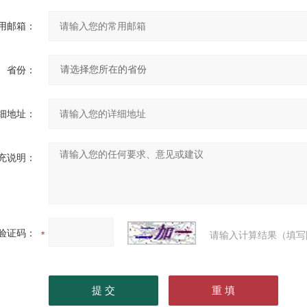
用邮箱：
省份：
细地址：
充说明：
验证码：
请输入计算结果（填写