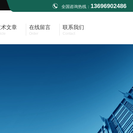
13696902486
全国咨询热线：
技术文章
在线留言
联系我们
icle
Order
Contact