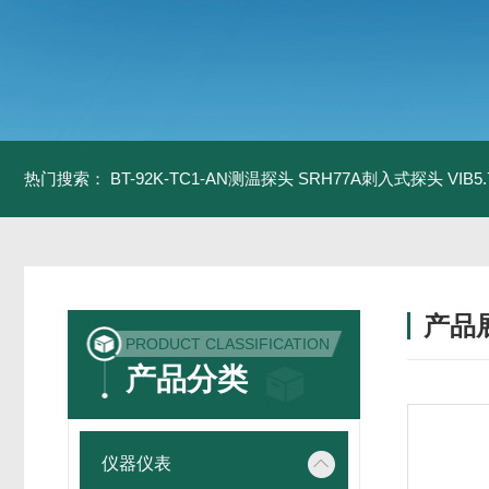
热门搜索：
BT-92K-TC1-AN测温探头
SRH77A刺入式探头
VIB
产品
PRODUCT CLASSIFICATION
产品分类
仪器仪表