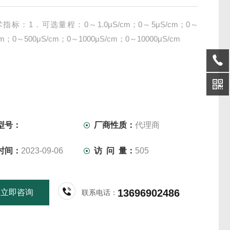
指标：1．可选量程：0～1.0μS/cm；0～5μS/cm；0～
cm；0～500μS/cm；0～1000μS/cm；0～10000μS/cm
型号：
厂商性质：
代理商
时间：
2023-09-06
访 问 量：
505
13696902486
立即咨询
联系电话：