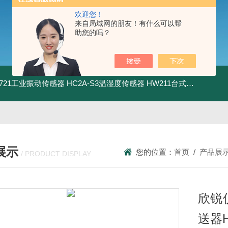
欢迎您！
来自局域网的朋友！有什么可以帮
助您的吗？
5.721工业振动传感器
HC2A-S3温湿度传感器
HW211台式数显酸度计
展示
您的位置：
首页
/
产品展
/ PRODUCT DISPLAY
欣锐
送器H