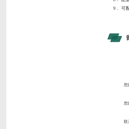
9． 
您
您
联