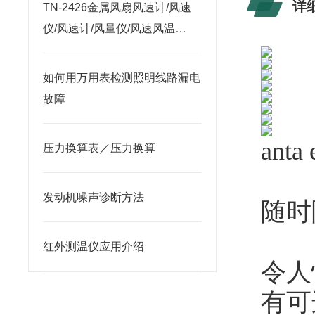
详
TN-2426金属风扇风速计/风速
仪/风速计/风量仪/风速风温
仪/TN-2426的使用说明书
如何用万用表检测照明线路漏电
故障
ant
压力换算表／压力换算
发动机噪声诊断方法
随时
红外测温仪应用介绍
令人
有可