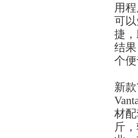
用程
可以
捷，
结果，
个便
新款
Va
材配套
斤，