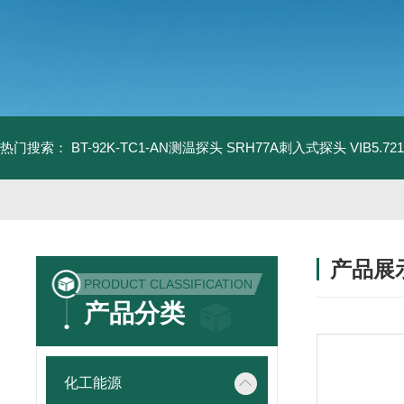
热门搜索：
BT-92K-TC1-AN测温探头
SRH77A刺入式探头
VIB5.
产品展
PRODUCT CLASSIFICATION
产品分类
化工能源