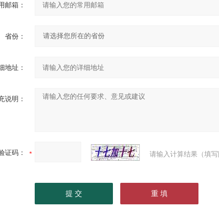
用邮箱：
省份：
细地址：
充说明：
验证码：
请输入计算结果（填写