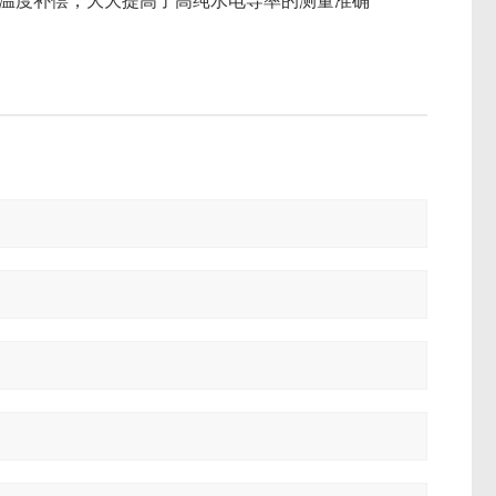
线性温度补偿，大大提高了高纯水电导率的测量准确