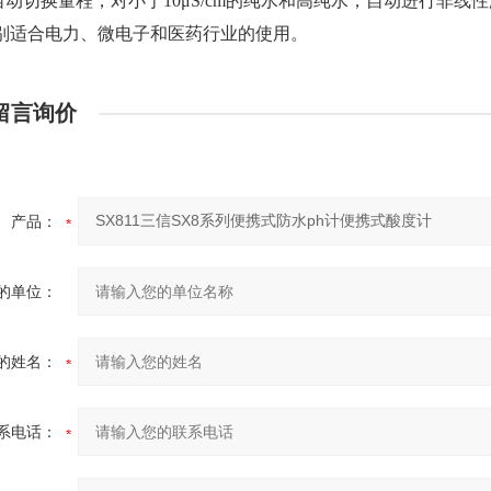
 自动切换量程，对小于10μS/cm的纯水和高纯水，自动进行非
别适合电力、微电子和医药行业的使用。
留言询价
产品：
的单位：
的姓名：
系电话：