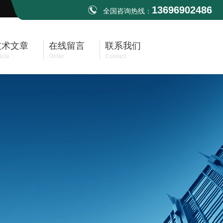
13696902486
全国咨询热线：
技术文章
在线留言
联系我们
icle
Order
Contact