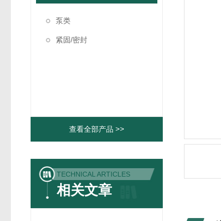
泵类
紧固/密封
查看全部产品 >>
TECHNICAL ARTICLES
相关文章