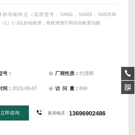
测量的功能特点（适用型号：SX811，SX823，SX825和
6）（1）1~3点自动校准，有校准指引和自动检查功能
型号：
厂商性质：
代理商
时间：
2023-09-07
访 问 量：
899
13696902486
立即咨询
联系电话：