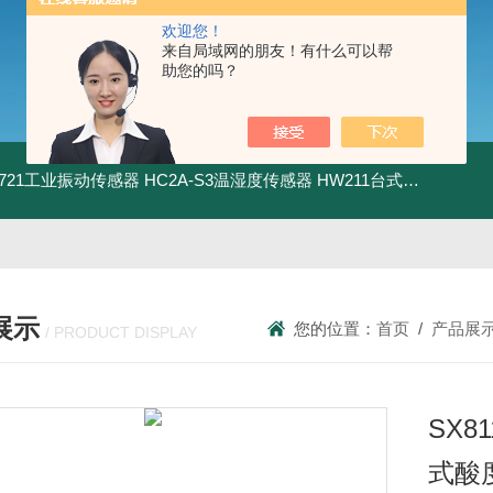
欢迎您！
来自局域网的朋友！有什么可以帮
助您的吗？
5.721工业振动传感器
HC2A-S3温湿度传感器
HW211台式数显酸度计
展示
您的位置：
首页
/
产品展
/ PRODUCT DISPLAY
SX
式酸