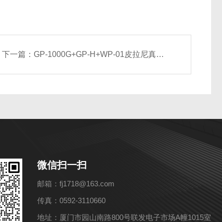
下一篇：
GP-1000G+GP-H+WP-01皮拉尼真空计日本爱发科ULVAC
微信扫一扫
邮箱：fj1718@163.com
传真：0592-3110660
地址：厦门市园山南路800号联发电子市场A幢1015室