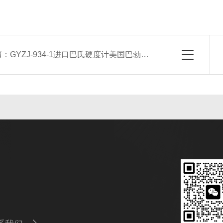
篇：
GYZJ-934-1进口巴氏硬度计美国巴勃考曼Barber-Colman