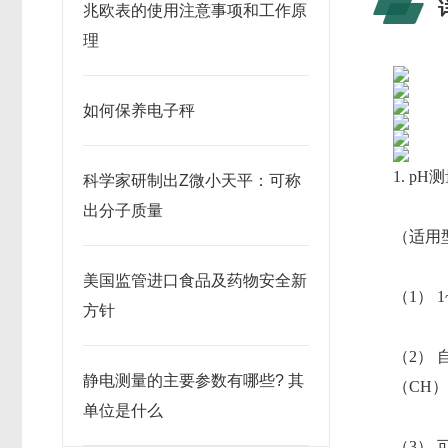
兆欧表的使用注意事项和工作原
理
如何保养电子秤
1. p
科学家研制出Z微小天平：可称
出分子质量
（适用型
美国监管进口食品及药物安全新
（1）
方针
（2）
静电测量的主要参数有哪些? 其
（CH
单位是什么
（3）