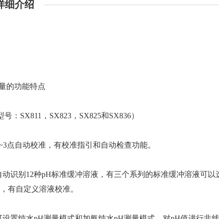
详细介绍
H测量的功能特点
号：SX811，SX823，SX825和SX836）
 1~3点自动校准，有校准指引和自动检查功能。
 自动识别12种pH标准缓冲溶液，有三个系列的标准缓冲溶液可以
），有自定义溶液校准。
 可设置纯水pH测量模式和加氨纯水pH测量模式，对pH值进行