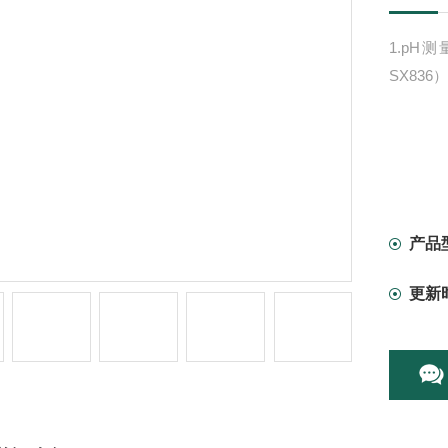
1.pH
SX83
产品
更新