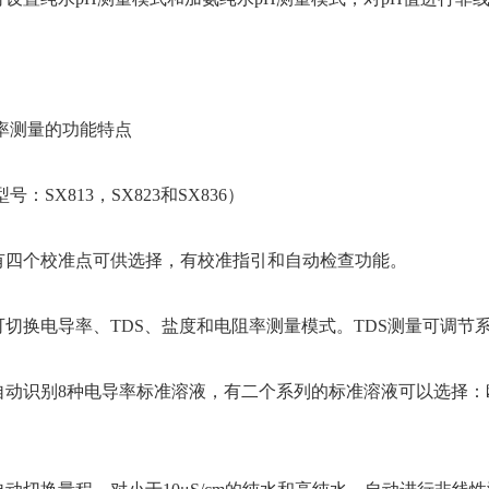
导率测量的功能特点
号：SX813，SX823和SX836）
 有四个校准点可供选择，有校准指引和自动检查功能。
 可切换电导率、TDS、盐度和电阻率测量模式。TDS测量可调节
 自动识别8种电导率标准溶液，有二个系列的标准溶液可以选择：
。