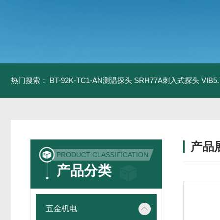
热门搜索：
BT-92K-TC1-AN测温探头
SRH77A刺入式探头
VIB
产品
PRODUCT CLASSIFICATION
产品分类
五金机电