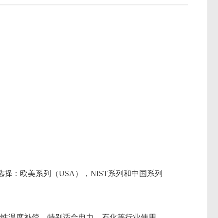
选择：欧美系列（USA），NIST系列和中国系列
非线性温度补偿，特别适合电力、石化等行业使用。