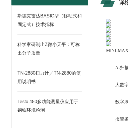
详
斯德克雷达BASIC型（移动式和
固定式）技术指标
科学家研制出Z微小天平：可称
MINI-
出分子质量
A-扫描-
TN-2880扭力计／TN-2880的使
用说明书
大数字显
Testo 480多功能测量仪应用于
数字厚度
钢铁环境检测
报警条形