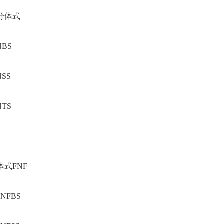
分体式
NBS
NSS
NTS
体式FNF
FNFBS