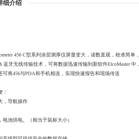
详细介绍
cometer 456 C型系列涂层测厚仪屏显变大，读数直观，校准简单，测
tooth 蓝牙无线传输技术，可将数据迅速传输到新软件ElcoMaster
还可将456与PDA和手机相连，实现快速报告和现场传送
便：
大，导航操作
，电池供电。（相当于鼠标大小）
和高级型可提供安全的数据存储。