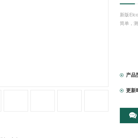
新版El
简单，
产品
更新