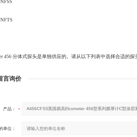
FNFSS
FNFTS
meter 456 分体式探头是单独供应的。请从以下列表中选择合适的探
留言询价
产品：
的单位：