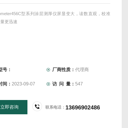
cometer456C型系列涂层测厚仪屏显变大，读数直观，校准
测量更迅速
型号：
厂商性质：
代理商
时间：
2023-09-07
访 问 量：
547
13696902486
立即咨询
联系电话：