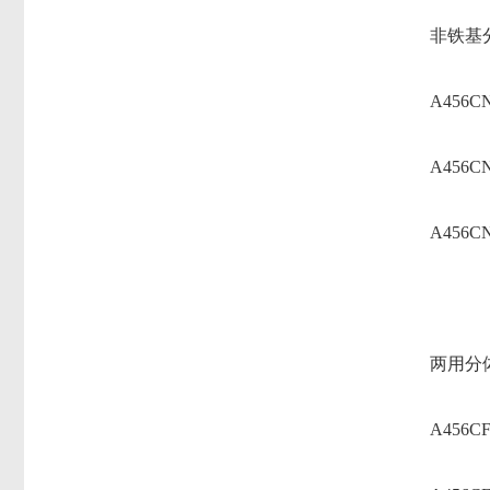
非铁基
A456C
A456C
A456C
两用分
A456C