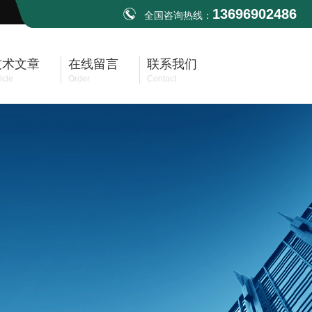
13696902486
全国咨询热线：
技术文章
在线留言
联系我们
icle
Order
Contact