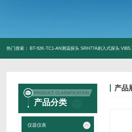
热门搜索：
BT-92K-TC1-AN测温探头
SRH77A刺入式探头
VIB
产品
PRODUCT CLASSIFICATION
产品分类
仪器仪表