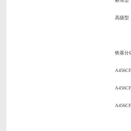
标准型
高级型
铁基分
A456C
A456C
A456C