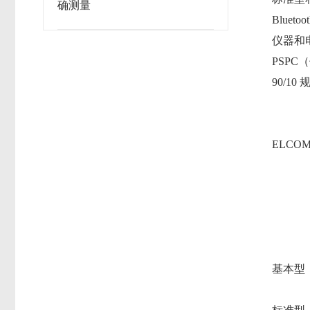
确测量
Blueto
仪器和
PSP
90/10
ELCO
基本型