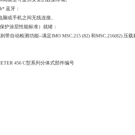
oth* 蓝牙：
电脑或手机之间无线连接。
C（保护涂层性能标准）就绪：
 规则带自动检测功能--满足IMO MSC.215 (82) 和MSC.216(82
METER 456 C型系列分体式部件编号