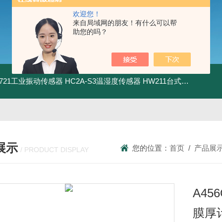
欢迎您！
来自局域网的朋友！有什么可以帮
助您的吗？
5.721工业振动传感器
HC2A-S3温湿度传感器
HW211台式数显酸度计
展示
您的位置：
首页
/
产品展
/ PRODUCT DISPLAY
A45
膜厚