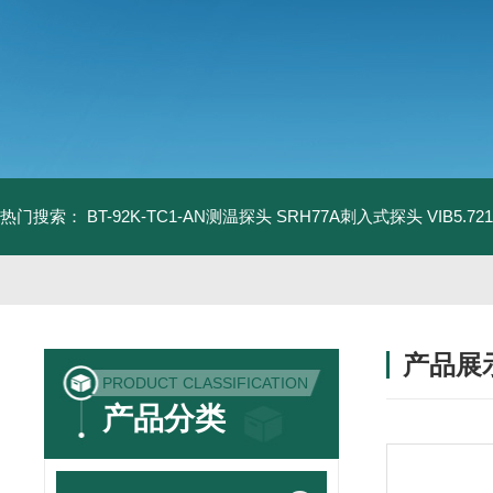
热门搜索：
BT-92K-TC1-AN测温探头
SRH77A刺入式探头
VIB5.
产品展
PRODUCT CLASSIFICATION
产品分类