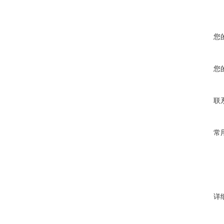
您
您
联
常
详