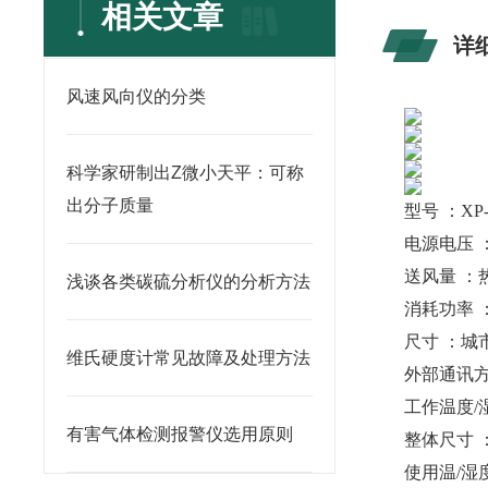
相关文章
详
风速风向仪的分类
科学家研制出Z微小天平：可称
出分子质量
型号 ：XP-70
电源电压 
送风量 ：
浅谈各类碳硫分析仪的分析方法
消耗功率 ：城市
尺寸 ：城市
维氏硬度计常见故障及处理方法
外部通讯方
工作温度/
有害气体检测报警仪选用原则
整体尺寸 
使用温/湿度