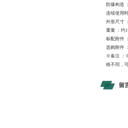
防爆构造 ：
连续使用时
外形尺寸 ：
重量 ：约
标配附件 
选购附件 
※备注 ：
格不同，可
留