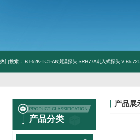
热门搜索：
BT-92K-TC1-AN测温探头
SRH77A刺入式探头
VIB5.
产品展
PRODUCT CLASSIFICATION
产品分类