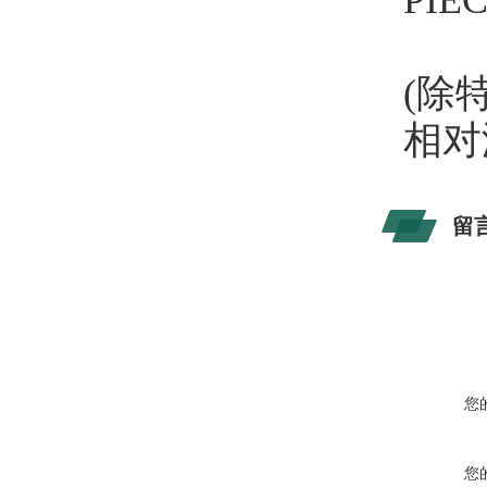
PIE
(除
相对
留
您
您