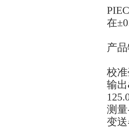
PI
在±0
产品
校准
输出& 
12
测量
变送