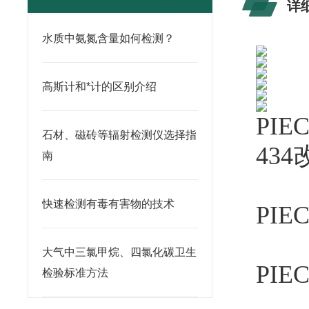
详
水质中氨氮含量如何检测？
高斯计和*计的区别介绍
PIE
石材、磁砖等辐射检测仪选择指
43
南
快速检测有毒有害物的技术
PIE
大气中三氯甲烷、四氯化碳卫生
PIE
检验标准方法