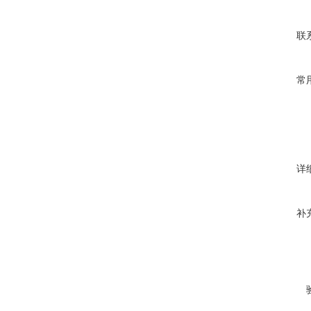
联
常
详
补