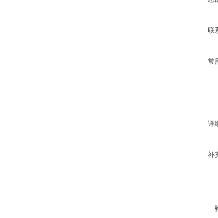
联
常
详
补