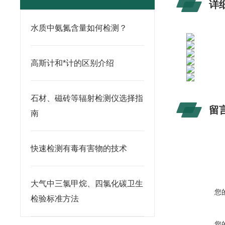
详
水质中氨氮含量如何检测？
高斯计和*计的区别介绍
石材、磁砖等辐射检测仪选择指
留
南
快速检测有毒有害物的技术
大气中三氯甲烷、四氯化碳卫生
您
检验标准方法
您