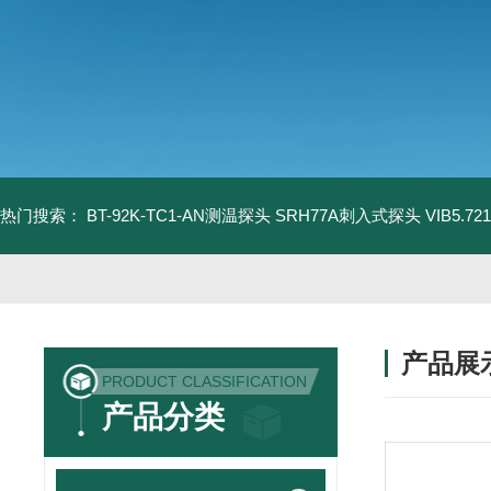
热门搜索：
BT-92K-TC1-AN测温探头
SRH77A刺入式探头
VIB5.
产品展
PRODUCT CLASSIFICATION
产品分类