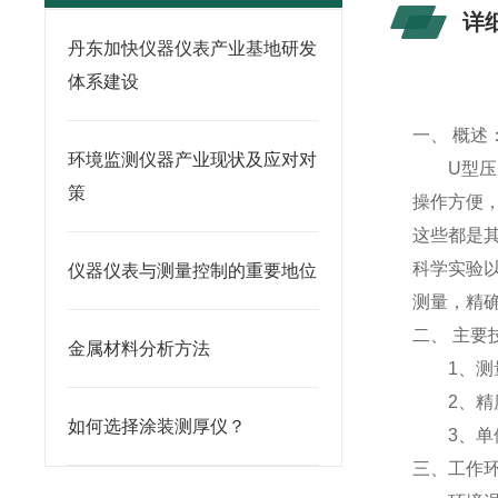
详
丹东加快仪器仪表产业基地研发
体系建设
一、 概述
环境监测仪器产业现状及应对对
U型压力
策
操作方便
这些都是
科学实验
仪器仪表与测量控制的重要地位
测量，精
二、 主要
金属材料分析方法
1、测量范
2、精
如何选择涂装测厚仪？
3、单位换算
三、工作