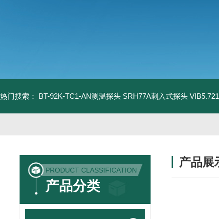
热门搜索：
BT-92K-TC1-AN测温探头
SRH77A刺入式探头
VIB5.
产品展
PRODUCT CLASSIFICATION
产品分类