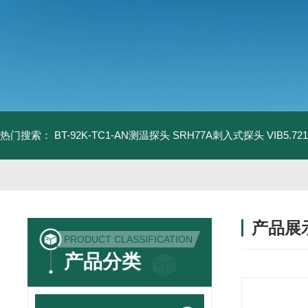
热门搜索：
BT-92K-TC1-AN测温探头
SRH77A刺入式探头
VIB5.
产品展
PRODUCT CLASSIFICATION
产品分类