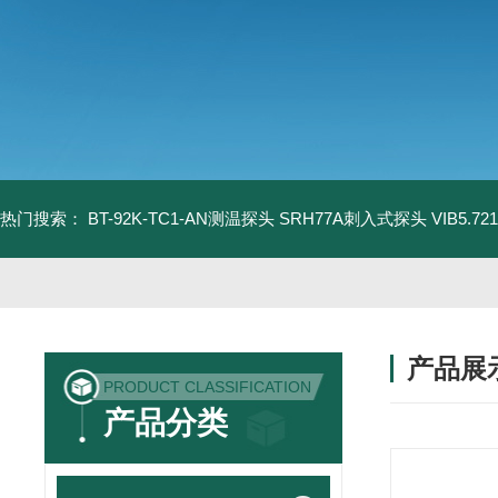
热门搜索：
BT-92K-TC1-AN测温探头
SRH77A刺入式探头
VIB5.
产品展
PRODUCT CLASSIFICATION
产品分类