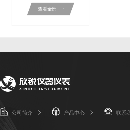
查看全部
公司简介
产品中心
联系