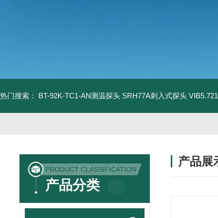
热门搜索：
BT-92K-TC1-AN测温探头
SRH77A刺入式探头
VIB5.
产品展
PRODUCT CLASSIFICATION
产品分类