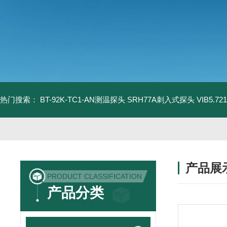
热门搜索：
BT-92K-TC1-AN测温探头
SRH77A刺入式探头
VIB5.
产品展
PRODUCT CLASSIFICATION
产品分类